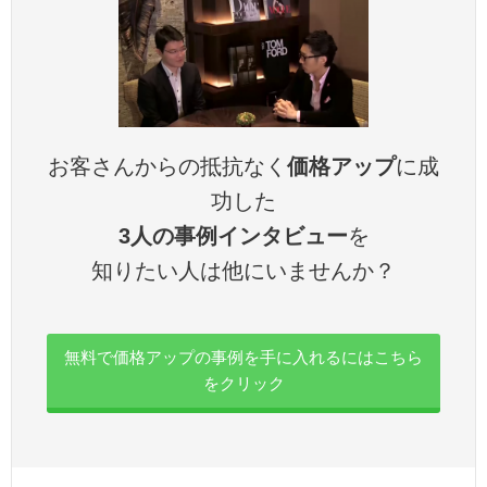
お客さんからの抵抗なく
価格アップ
に成
功した
3人の事例インタビュー
を
知りたい人は他にいませんか？
無料で価格アップの事例を手に入れるにはこちら
をクリック