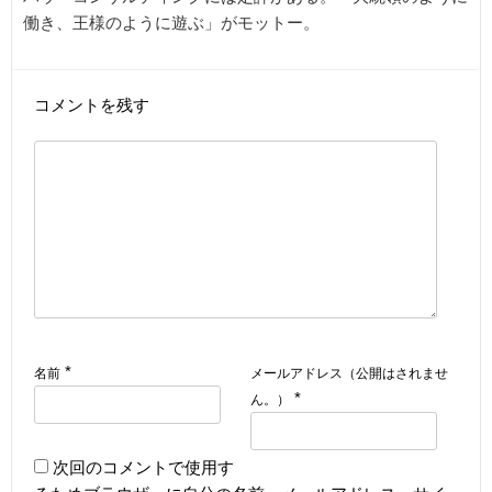
働き、王様のように遊ぶ」がモットー。
コメントを残す
*
名前
メールアドレス（公開はされませ
*
ん。）
次回のコメントで使用す