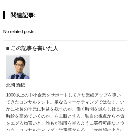
関連記事:
No related posts.
■ この記事を書いた人
北岡 秀紀
1000以上の中小企業をサポートしてきた業績アップを導い
てきたコンサルタント。単なるマーケティングではなく、い
かに社長の手元に利益を残すのか、働く時間を減らし社長の
時給を高めていくのか、を主眼とする。独自の視点から本質
をエグる物言いと、誰もが階段を昇るように実行可能なノウ
ハウ・コンサルティングには定評がある。「大統領のように