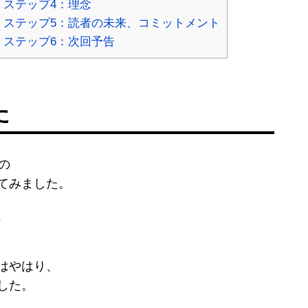
 ステップ4：理念
 ステップ5：読者の未来、コミットメント
 ステップ6：次回予告
た
の
てみました。
、
はやはり、
した。