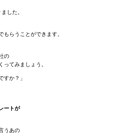
りました。
でもらうことができます。
社の
くってみましょう。
ですか？」
レートが
言うあの