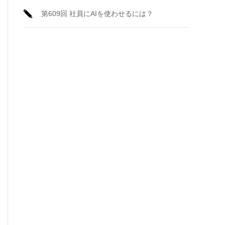
第609回 社員にAIを使わせるには？