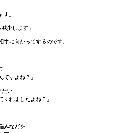
ます」
％減少します」
相手に向かってするのです。
て
んですよね？」
りたい！
てくれましたよね？」
悩みなどを