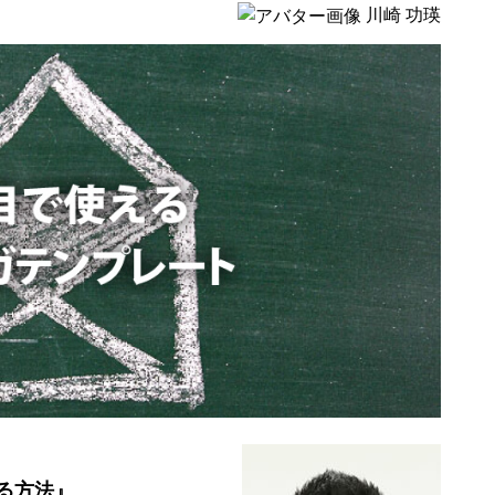
川崎 功瑛
る方法』