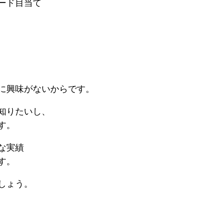
ード目当て
に興味がないからです。
知りたいし、
す。
な実績
す。
しょう。