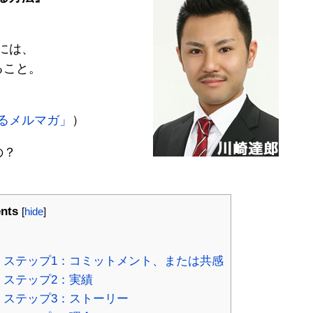
には、
ること。
るメルマガ」
）
の？
nts
[
hide
]
 ステップ1：コミットメント、または共感
 ステップ2：実績
 ステップ3：ストーリー