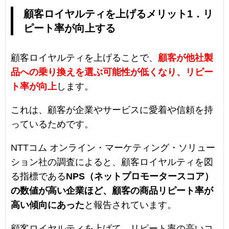
顧客ロイヤルティを上げるメリット1．リ
ピート率が向上する
顧客ロイヤルティを上げることで、
顧客が他社製
品への乗り換えを選ぶ可能性が低くなり、リピー
ト率が向上
します。
これは、顧客が企業やサービスに愛着や信頼を持
っているためです。
NTTコム オンライン・マーケティング・ソリュー
ション社の調査によると、顧客ロイヤルティを図
る指標である
NPS（ネットプロモータースコア）
の数値が高い企業ほど、顧客の商品リピート率が
高い傾向にあった
と報告されています。
顧客ロイヤルティを上げて、リピート率の高いコ