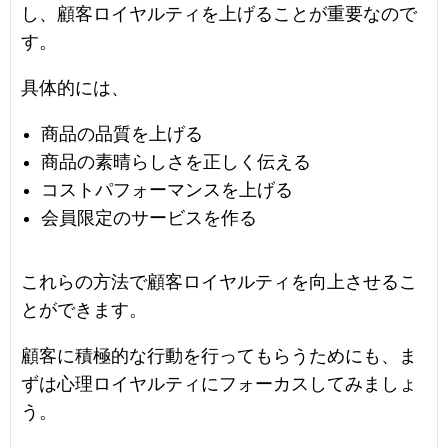
し、顧客ロイヤルティを上げることが重要なので
す。
具体的には、
商品の品質を上げる
商品の素晴らしさを正しく伝える
コストパフォーマンスを上げる
会員限定のサービスを作る
これらの方法で顧客ロイヤルティを向上させるこ
とができます。
顧客に積極的な行動を行ってもらうためにも、ま
ずは心理ロイヤルティにフォーカスしてみましょ
う。